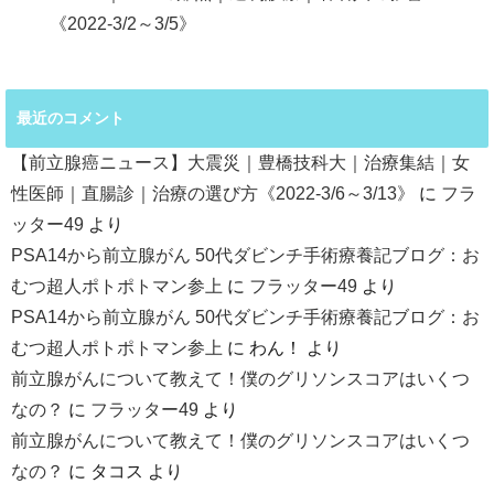
《2022-3/2～3/5》
最近のコメント
【前立腺癌ニュース】大震災｜豊橋技科大｜治療集結｜女
性医師｜直腸診｜治療の選び方《2022-3/6～3/13》
に
フラ
ッター49
より
PSA14から前立腺がん 50代ダビンチ手術療養記ブログ：お
むつ超人ポトポトマン参上
に
フラッター49
より
PSA14から前立腺がん 50代ダビンチ手術療養記ブログ：お
むつ超人ポトポトマン参上
に
わん！
より
前立腺がんについて教えて！僕のグリソンスコアはいくつ
なの？
に
フラッター49
より
前立腺がんについて教えて！僕のグリソンスコアはいくつ
なの？
に
タコス
より