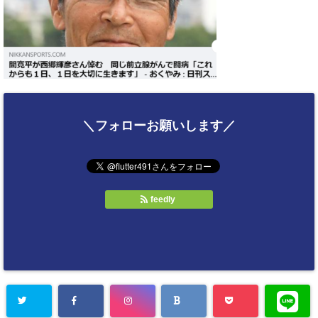
＼フォローお願いします／
feedly