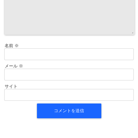
名前
※
メール
※
サイト