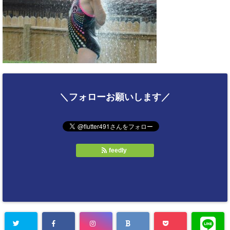
＼フォローお願いします／
feedly