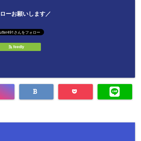
ローお願いします／
feedly