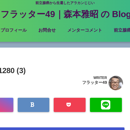
前立腺癌から生還したアラカンじじい
フラッター49｜森本雅昭 の Blo
プロフィール
お問合せ
メンターコメント
前立腺
280 (3)
WRITER
フラッター49