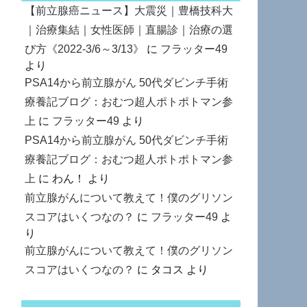
【前立腺癌ニュース】大震災｜豊橋技科大
｜治療集結｜女性医師｜直腸診｜治療の選
び方《2022-3/6～3/13》
に
フラッター49
より
PSA14から前立腺がん 50代ダビンチ手術
療養記ブログ：おむつ超人ポトポトマン参
上
に
フラッター49
より
PSA14から前立腺がん 50代ダビンチ手術
療養記ブログ：おむつ超人ポトポトマン参
上
に
わん！
より
前立腺がんについて教えて！僕のグリソン
スコアはいくつなの？
に
フラッター49
よ
り
前立腺がんについて教えて！僕のグリソン
スコアはいくつなの？
に
タコス
より