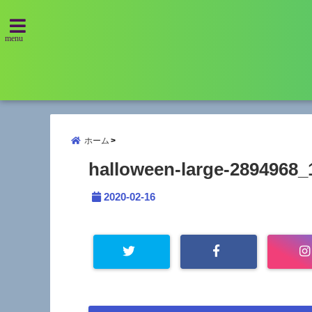
menu
ホーム
halloween-large-2894968_1
2020-02-16