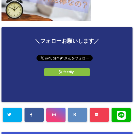
＼フォローお願いします／
feedly