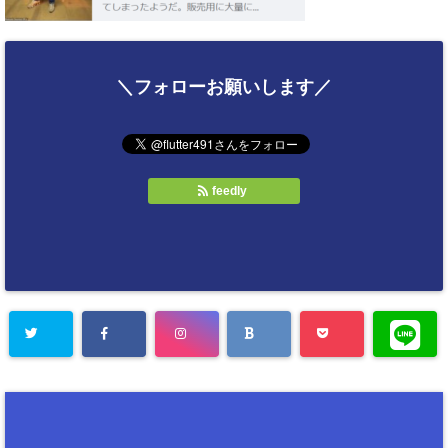
＼フォローお願いします／
feedly