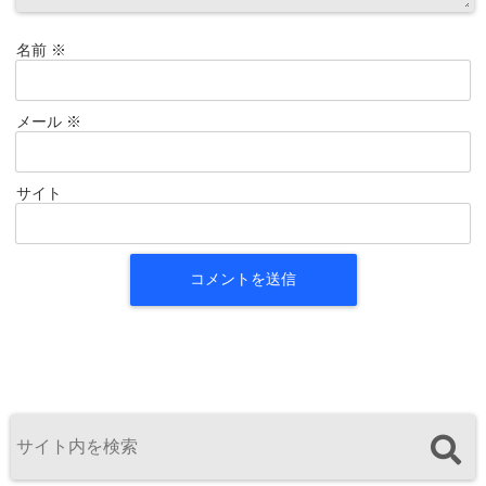
名前
※
メール
※
サイト