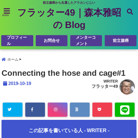
前立腺癌から生還したアラカンじじい
フラッター49｜森本雅昭
menu
の Blog
プロフィー
メンターコ
お問合せ
前立腺癌
ル
メント
ホーム
Connecting the hose and cage#1
WRITER
2019-10-19
フラッター49
この記事を書いている人 -
WRITER
-