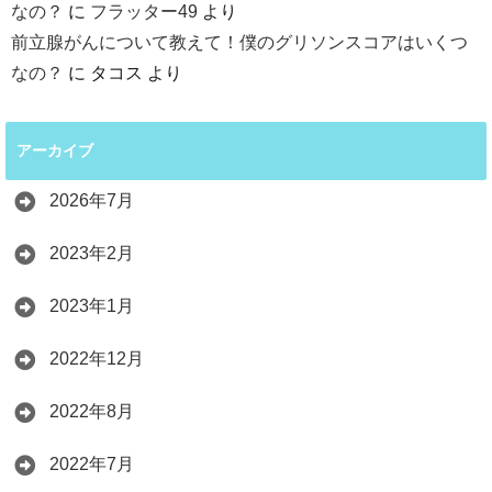
なの？
に
フラッター49
より
前立腺がんについて教えて！僕のグリソンスコアはいくつ
なの？
に
タコス
より
アーカイブ
2026年7月
2023年2月
2023年1月
2022年12月
2022年8月
2022年7月