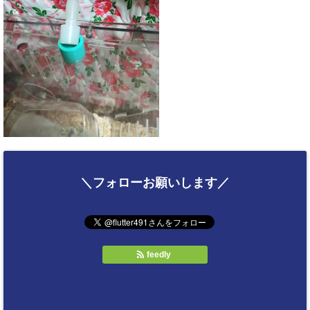
＼フォローお願いします／
feedly