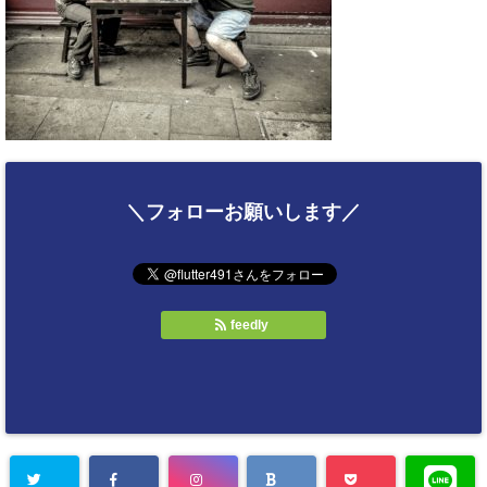
＼フォローお願いします／
feedly