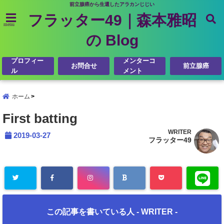
前立腺癌から生還したアラカンじじい
フラッター49｜森本雅昭
menu
の Blog
プロフィー
メンターコ
お問合せ
前立腺癌
ル
メント
ホーム
First batting
WRITER
2019-03-27
フラッター49
この記事を書いている人 -
WRITER
-