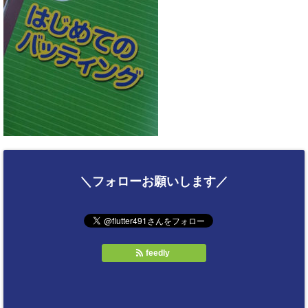
＼フォローお願いします／
feedly