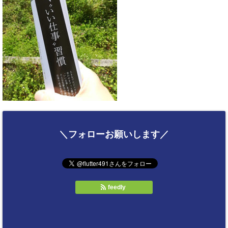
＼フォローお願いします／
feedly