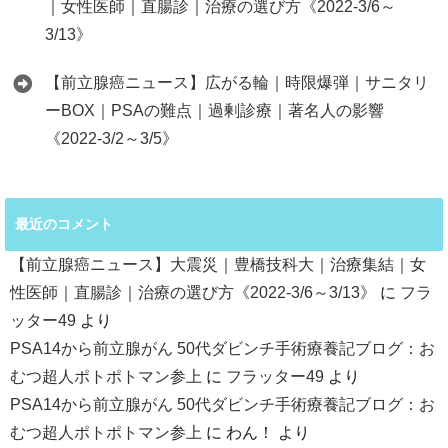
｜女性医師｜直腸診｜治療の選び方《2022-3/6～
3/13》
【前立腺癌ニュース】広がる輪｜時限爆弾｜サニタリ
ーBOX｜PSAの難点｜過剰診療｜著名人の影響
《2022-3/2～3/5》
最近のコメント
【前立腺癌ニュース】大震災｜豊橋技科大｜治療集結｜女
性医師｜直腸診｜治療の選び方《2022-3/6～3/13》
に
フラ
ッター49
より
PSA14から前立腺がん 50代ダビンチ手術療養記ブログ：お
むつ超人ポトポトマン参上
に
フラッター49
より
PSA14から前立腺がん 50代ダビンチ手術療養記ブログ：お
むつ超人ポトポトマン参上
に
わん！
より