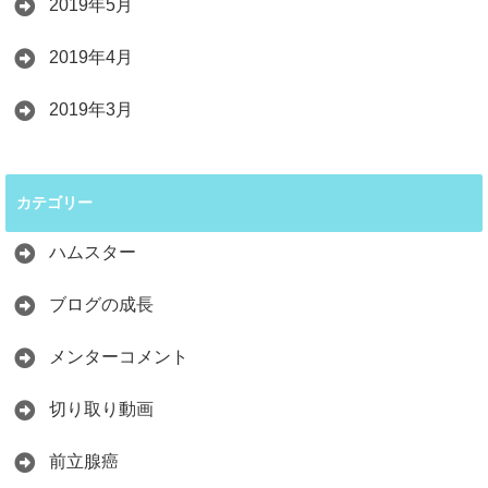
2019年5月
2019年4月
2019年3月
カテゴリー
ハムスター
ブログの成長
メンターコメント
切り取り動画
前立腺癌