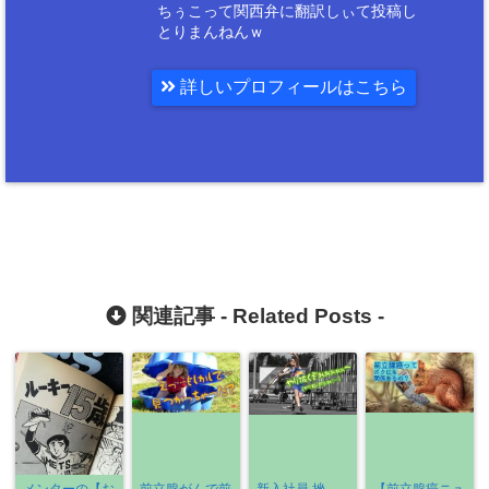
ちぅこって関西弁に翻訳しぃて投稿し
とりまんねんｗ
詳しいプロフィールはこちら
関連記事 -
Related Posts
-