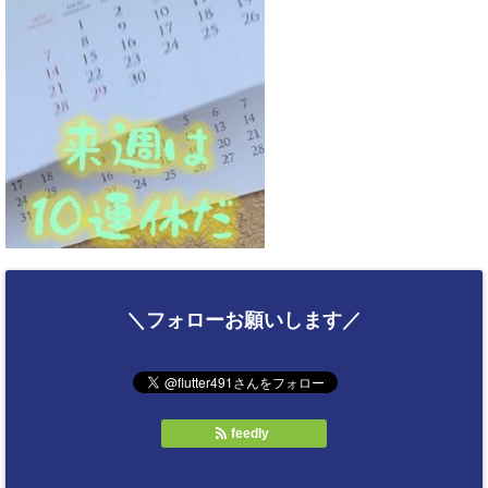
＼フォローお願いします／
feedly