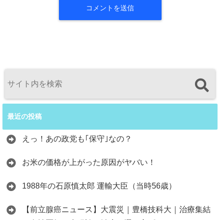
最近の投稿
えっ！あの政党も｢保守｣なの？
お米の価格が上がった原因がヤバい！
1988年の石原慎太郎 運輸大臣（当時56歳）
【前立腺癌ニュース】大震災｜豊橋技科大｜治療集結