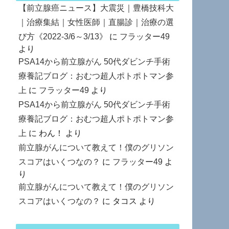
【前立腺癌ニュース】大震災｜豊橋技科大
｜治療集結｜女性医師｜直腸診｜治療の選
び方《2022-3/6～3/13》
に
フラッター49
より
PSA14から前立腺がん 50代ダビンチ手術
療養記ブログ：おむつ超人ポトポトマン参
上
に
フラッター49
より
PSA14から前立腺がん 50代ダビンチ手術
療養記ブログ：おむつ超人ポトポトマン参
上
に
わん！
より
前立腺がんについて教えて！僕のグリソン
スコアはいくつなの？
に
フラッター49
よ
り
前立腺がんについて教えて！僕のグリソン
スコアはいくつなの？
に
タコス
より