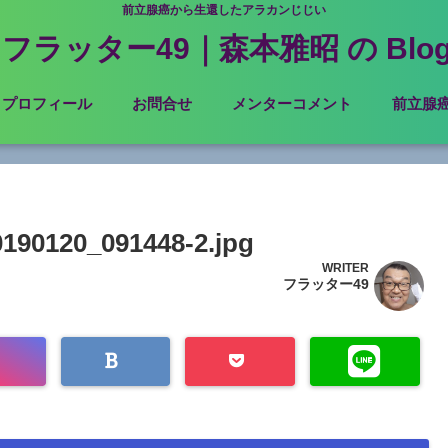
前立腺癌から生還したアラカンじじい
フラッター49｜森本雅昭 の Blo
プロフィール
お問合せ
メンターコメント
前立腺
190120_091448-2.jpg
WRITER
フラッター49