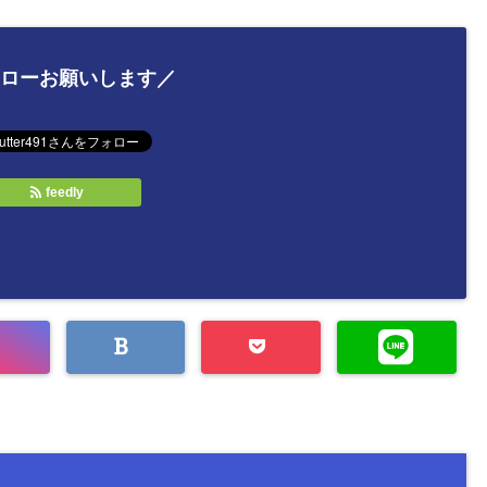
ローお願いします／
feedly