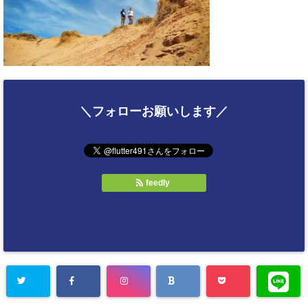
＼フォローお願いします／
feedly