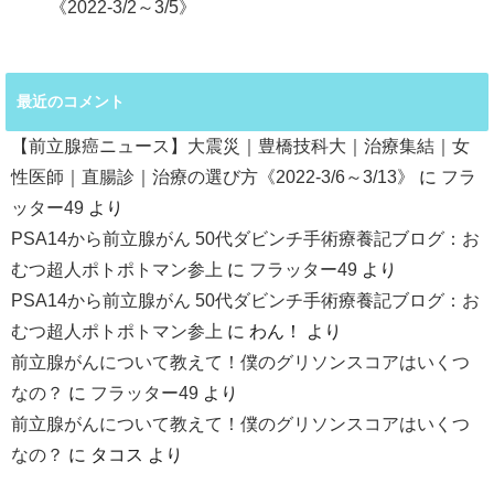
《2022-3/2～3/5》
最近のコメント
【前立腺癌ニュース】大震災｜豊橋技科大｜治療集結｜女
性医師｜直腸診｜治療の選び方《2022-3/6～3/13》
に
フラ
ッター49
より
PSA14から前立腺がん 50代ダビンチ手術療養記ブログ：お
むつ超人ポトポトマン参上
に
フラッター49
より
PSA14から前立腺がん 50代ダビンチ手術療養記ブログ：お
むつ超人ポトポトマン参上
に
わん！
より
前立腺がんについて教えて！僕のグリソンスコアはいくつ
なの？
に
フラッター49
より
前立腺がんについて教えて！僕のグリソンスコアはいくつ
なの？
に
タコス
より