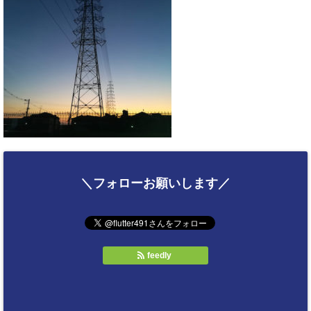
＼フォローお願いします／
feedly