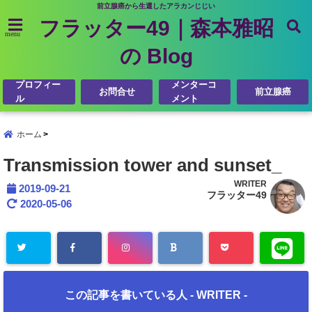
前立腺癌から生還したアラカンじじい
フラッター49｜森本雅昭
menu
の Blog
プロフィー
メンターコ
お問合せ
前立腺癌
ル
メント
ホーム
Transmission tower and sunset_
WRITER
2019-09-21
フラッター49
2020-05-06
この記事を書いている人 -
WRITER
-