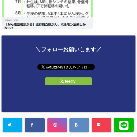
＼フォローお願いします／
feedly