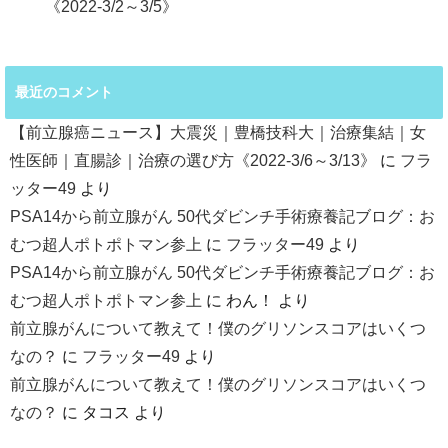
《2022-3/2～3/5》
最近のコメント
【前立腺癌ニュース】大震災｜豊橋技科大｜治療集結｜女
性医師｜直腸診｜治療の選び方《2022-3/6～3/13》
に
フラ
ッター49
より
PSA14から前立腺がん 50代ダビンチ手術療養記ブログ：お
むつ超人ポトポトマン参上
に
フラッター49
より
PSA14から前立腺がん 50代ダビンチ手術療養記ブログ：お
むつ超人ポトポトマン参上
に
わん！
より
前立腺がんについて教えて！僕のグリソンスコアはいくつ
なの？
に
フラッター49
より
前立腺がんについて教えて！僕のグリソンスコアはいくつ
なの？
に
タコス
より