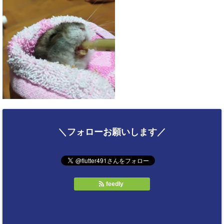
＼フォローお願いします／
feedly