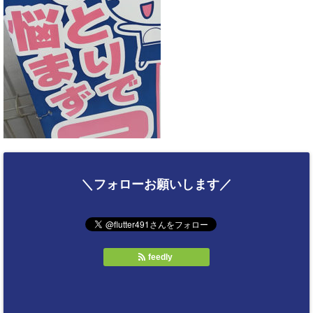
＼フォローお願いします／
feedly