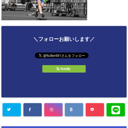
＼フォローお願いします／
feedly