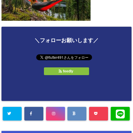
＼フォローお願いします／
feedly