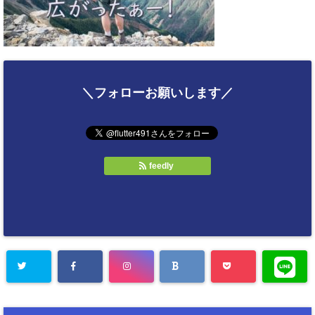
＼フォローお願いします／
feedly