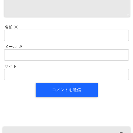
名前
※
メール
※
サイト