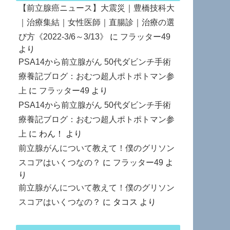
【前立腺癌ニュース】大震災｜豊橋技科大
｜治療集結｜女性医師｜直腸診｜治療の選
び方《2022-3/6～3/13》
に
フラッター49
より
PSA14から前立腺がん 50代ダビンチ手術
療養記ブログ：おむつ超人ポトポトマン参
上
に
フラッター49
より
PSA14から前立腺がん 50代ダビンチ手術
療養記ブログ：おむつ超人ポトポトマン参
上
に
わん！
より
前立腺がんについて教えて！僕のグリソン
スコアはいくつなの？
に
フラッター49
よ
り
前立腺がんについて教えて！僕のグリソン
スコアはいくつなの？
に
タコス
より