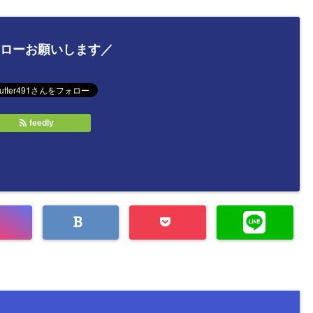
ローお願いします／
feedly