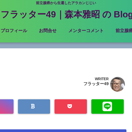
前立腺癌から生還したアラカンじじい
フラッター49｜森本雅昭 の Blo
プロフィール
お問合せ
メンターコメント
前立腺
WRITER
フラッター49