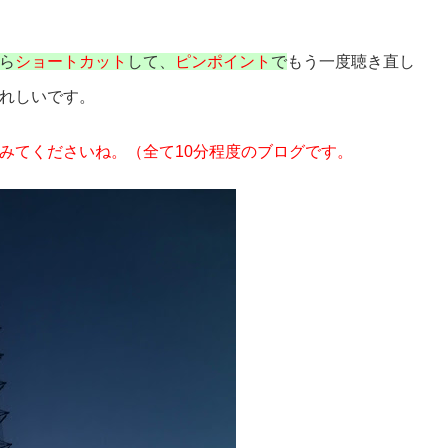
ら
ショートカット
して、
ピンポイント
で
もう一度聴き直し
れしいです。
みてくださいね。（全て10分程度のブログです。