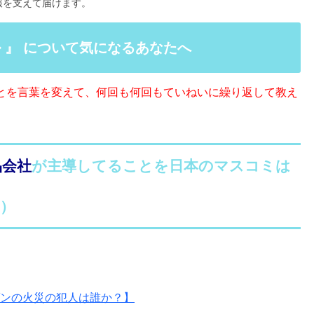
報を支えて届けます。
ル 』 について気になるあなたへ
ことを言葉を変えて、何回も何回もていねいに繰り返して教え
品会社
が主導してることを日本のマスコミは
）
マゾンの火災の犯人は誰か？】