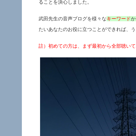
ることを決心しました。
武田先生の音声ブログを様々な
キーワード
か
たいあなたのお役に立つことができれば、う
註）初めての方は、まず最初から全部聴いて