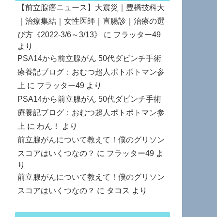
【前立腺癌ニュース】大震災｜豊橋技科大
｜治療集結｜女性医師｜直腸診｜治療の選
び方《2022-3/6～3/13》
に
フラッター49
より
PSA14から前立腺がん 50代ダビンチ手術
療養記ブログ：おむつ超人ポトポトマン参
上
に
フラッター49
より
PSA14から前立腺がん 50代ダビンチ手術
療養記ブログ：おむつ超人ポトポトマン参
上
に
わん！
より
前立腺がんについて教えて！僕のグリソン
スコアはいくつなの？
に
フラッター49
よ
り
前立腺がんについて教えて！僕のグリソン
スコアはいくつなの？
に
タコス
より