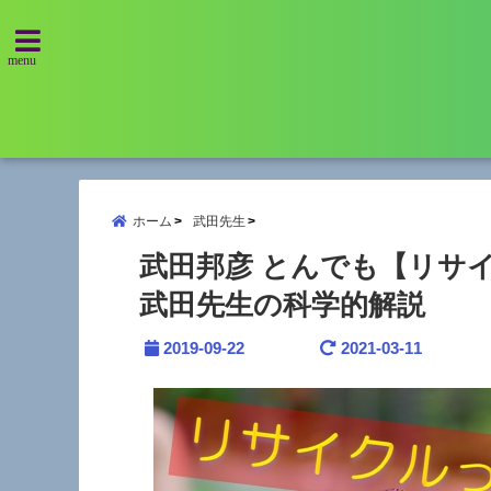
menu
ホーム
武田先生
武田邦彦 とんでも【リサ
武田先生の科学的解説
2019-09-22
2021-03-11