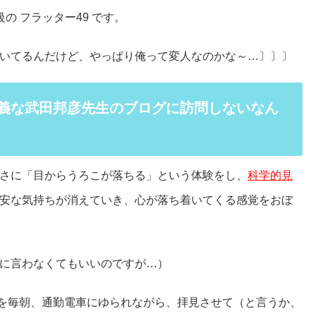
の フラッター49 です。
いてるんだけど、やっぱり俺って変人なのかな～…〕〕〕
意義な武田邦彦先生のブログに訪問しないなん
さに「目からうろこが落ちる」という体験をし、
科学的見
安な気持ちが消えていき、心が落ち着いてくる感覚をおぼ
に言わなくてもいいのですが…）
を毎朝、通勤電車にゆられながら、拝見させて（と言うか、